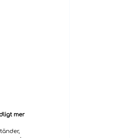
ligt mer 
 tänder, 