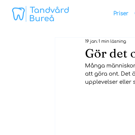
Priser
19 jan.
1 min läsning
Gör det o
Många människor 
att göra ont. Det 
upplevelser eller