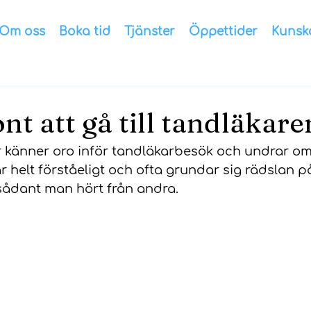
Om oss
Boka tid
Tjänster
Öppettider
Kunsk
nt att gå till tandläkare
känner oro inför tandläkarbesök och undrar o
är helt förståeligt och ofta grundar sig rädslan på
 sådant man hört från andra. 