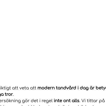
ktigt att veta att 
modern tandvård i dag är betyd
a tror
.
rsökning gör det i regel 
inte ont alls
. Vi tittar på