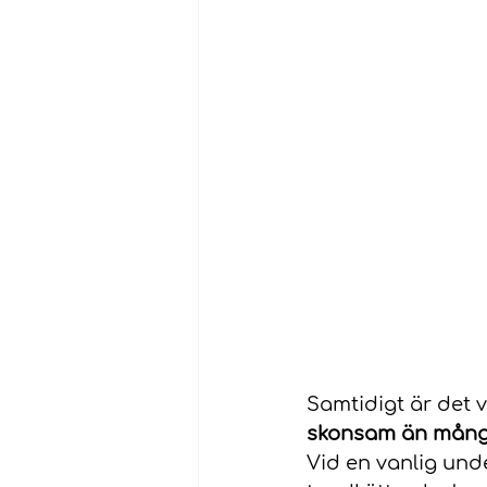
Samtidigt är det vi
skonsam än mång
Vid en vanlig unde