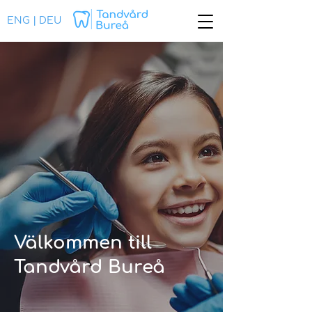
ENG
|
DEU
Välkommen till
Tandvård Bureå