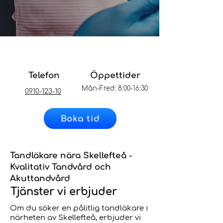
Telefon
Öppettider
Mån-Fred:
8:00-16:30
0910-123-10
Boka tid
Tandläkare nära Skellefteå
-
Kvalitativ Tandvård och
Akuttandvård
Tjänster vi erbjuder
Om du söker en pålitlig tandläkare i
närheten av Skellefteå, erbjuder vi