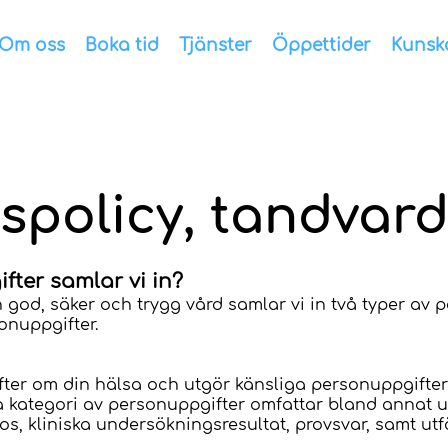
Om oss
Boka tid
Tjänster
Öppettider
Kunsk
tspolicy, tandva
fter samlar vi in?
 god, säker och trygg vård samlar vi in två typer av 
sonuppgifter.
ter om din hälsa och utgör känsliga personuppgifter
kategori av personuppgifter omfattar bland annat u
os, kliniska undersökningsresultat, provsvar, samt u