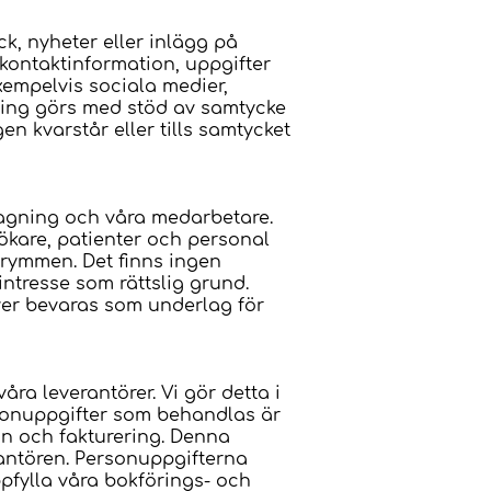
k, nyheter eller inlägg på
 kontaktinformation, uppgifter
exempelvis sociala medier,
ling görs med stöd av samtycke
n kvarstår eller tills samtycket
agning och våra medarbetare.
ökare, patienter och personal
rymmen. Det finns ingen
tresse som rättslig grund.
ver bevaras som underlag för
ra leverantörer. Vi gör detta i
ersonuppgifter som behandlas är
on och fakturering. Denna
rantören. Personuppgifterna
pfylla våra bokförings- och