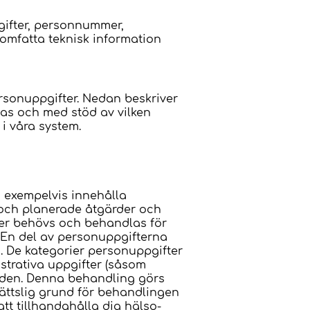
gifter, personnummer,
 omfatta teknisk information
rsonuppgifter. Nedan beskriver
las och med stöd av vilken
r i våra system.
n exempelvis innehålla
 och planerade åtgärder och
ter behövs och behandlas för
. En del av personuppgifterna
. De kategorier personuppgifter
strativa uppgifter (såsom
rden. Denna behandling görs
 Rättslig grund för behandlingen
tt tillhandahålla dig hälso-