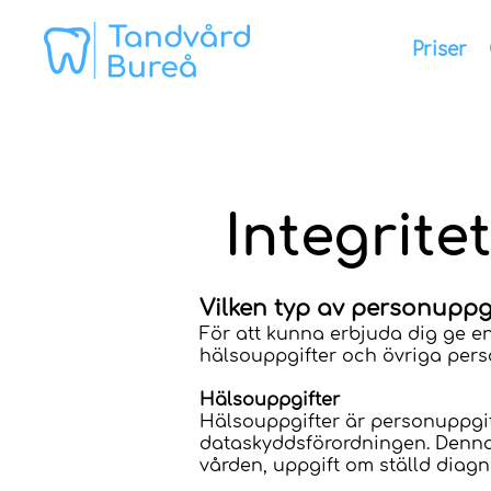
Priser
Integrite
Vilken typ av personuppgi
För att kunna erbjuda dig ge en
hälsouppgifter och övriga per
Hälsouppgifter
Hälsouppgifter är personuppgif
dataskyddsförordningen. Denna 
vården, uppgift om ställd diagn