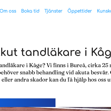
Om oss
Boka tid
Tjänster
Öppettider
Kunsk
kut tandläkare i Kå
andläkare i Kåge? Vi finns i Bureå, cirka 25 
ehöver snabb behandling vid akuta besvär. 
 eller andra skador kan du få hjälp hos oss 