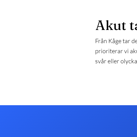
Akut t
Från Kåge tar de
prioriterar vi ak
svår eller olyck