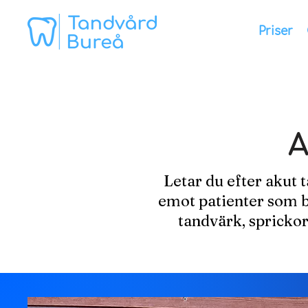
Priser
A
Letar du efter akut t
emot patienter som b
tandvärk, sprickor