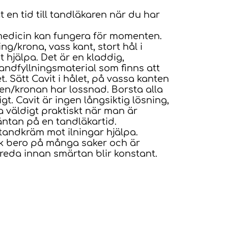
 en tid till tandläkaren när du har
medicin kan fungera för momenten.
ng/krona, vass kant, stort hål i
t hjälpa. Det är en kladdig,
ndfyllningsmaterial som finns att
. Sätt Cavit i hålet, på vassa kanten
ngen/kronan har lossnad. Borsta alla
t. Cavit är ingen långsiktig lösning,
 väldigt praktiskt när man är
väntan på en tandläkartid.
 tandkräm mot ilningar hjälpa.
ck bero på många saker och är
treda innan smärtan blir konstant.