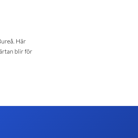
 Bureå. Här
ärtan blir för