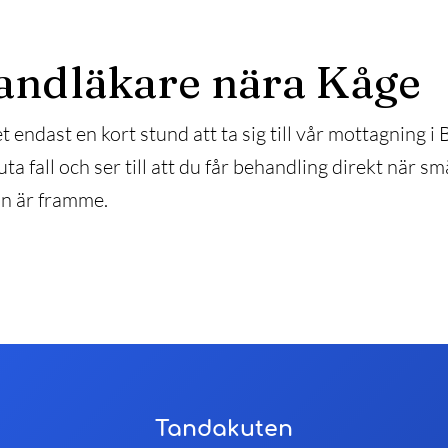
andläkare nära Kåge
t endast en kort stund att ta sig till vår mottagning i
uta fall och ser till att du får behandling direkt när sm
an är framme.
Tandakuten