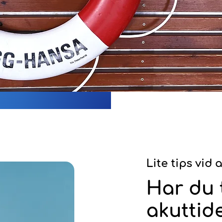
Lite tips vid
Har du
akuttid