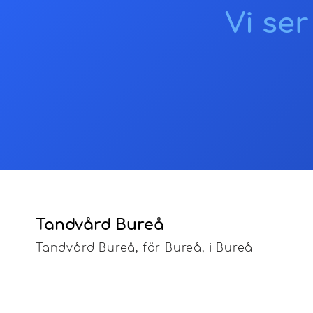
Vi ser
Tandvård Bureå
Tandvård Bureå, för Bureå, i Bureå