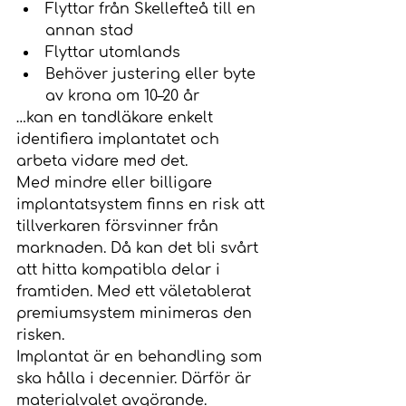
Flyttar från Skellefteå till en 
annan stad
Flyttar utomlands
Behöver justering eller byte 
av krona om 10–20 år
…kan en tandläkare enkelt 
identifiera implantatet och 
arbeta vidare med det.
Med mindre eller billigare 
implantatsystem finns en risk att 
tillverkaren försvinner från 
marknaden. Då kan det bli svårt 
att hitta kompatibla delar i 
framtiden. Med ett väletablerat 
premiumsystem minimeras den 
risken.
Implantat är en behandling som 
ska hålla i decennier. Därför är 
materialvalet avgörande.