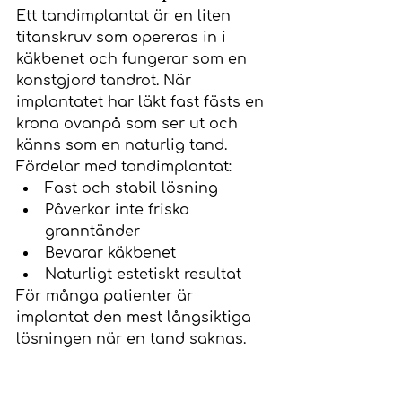
Ett tandimplantat är en liten 
titanskruv som opereras in i 
käkbenet och fungerar som en 
konstgjord tandrot. När 
implantatet har läkt fast fästs en 
krona ovanpå som ser ut och 
känns som en naturlig tand.
Fördelar med tandimplantat:
Fast och stabil lösning
Påverkar inte friska 
granntänder
Bevarar käkbenet
Naturligt estetiskt resultat
För många patienter är 
implantat den mest långsiktiga 
lösningen när en tand saknas.