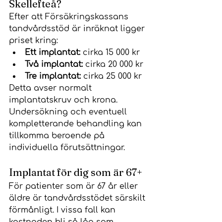
Skellefteå?
Efter att Försäkringskassans 
tandvårdsstöd är inräknat ligger 
priset kring:
Ett implantat:
 cirka 15 000 kr
Två implantat:
 cirka 20 000 kr
Tre implantat:
 cirka 25 000 kr
Detta avser normalt 
implantatskruv och krona. 
Undersökning och eventuell 
kompletterande behandling kan 
tillkomma beroende på 
individuella förutsättningar.
Implantat för dig som är 67+
För patienter som är 67 år eller 
äldre är tandvårdsstödet särskilt 
förmånligt. I vissa fall kan 